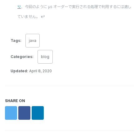
り
、今回のように μs オーダーで実行される処理で利用するには適し
ていません。
↩
Tags:
java
Categories:
blog
Updated:
April 8, 2020
SHARE ON
Twitter
Facebook
LinkedIn