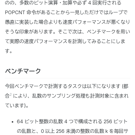
のの、多数のビット演算・加算や必ず 4 回実行される
POPCNT 命令があることから一見しただけではループで
愚直に実装した場合よりも速度パフォーマンスが悪くなり
そうな印象があります。そこで次は、ベンチマークを用い
て実際の速度パフォーマンスを計測してみることにしま
す。
ベンチマーク
今回ベンチマークで計測するタスクは以下になります (都
2
合
により、乱数のサンプリング処理も計測対象に含まれ
ています)。
64 ビット整数の乱数 4 つで構成される 256 ビット
の乱数と、0 以上 256 未満の整数の乱数 k を毎回サ