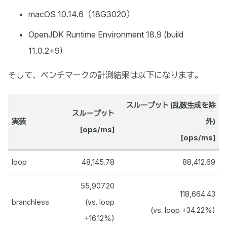
macOS 10.14.6（18G3020）
OpenJDK Runtime Environment 18.9 (build
11.0.2+9)
そして、ベンチマークの計測結果は以下になります。
スループット (乱数生成を除
スループット
実装
外)
[ops/ms]
[ops/ms]
loop
48,145.78
88,412.69
55,907.20
118,664.43
branchless
(vs. loop
(vs. loop +34.22%)
+16.12%)