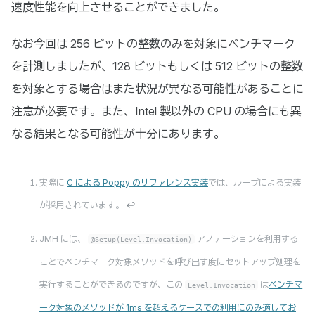
速度性能を向上させることができました。
なお今回は 256 ビットの整数のみを対象にベンチマーク
を計測しましたが、128 ビットもしくは 512 ビットの整数
を対象とする場合はまた状況が異なる可能性があることに
注意が必要です。また、Intel 製以外の CPU の場合にも異
なる結果となる可能性が十分にあります。
実際に
C による Poppy のリファレンス実装
では、ループによる実装
が採用されています。
↩
JMH には、
アノテーションを利用する
@Setup(Level.Invocation)
ことでベンチマーク対象メソッドを呼び出す度にセットアップ処理を
実行することができるのですが、この
は
ベンチマ
Level.Invocation
ーク対象のメソッドが 1ms を超えるケースでの利用にのみ適してお