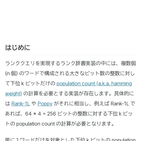
はじめに
ランククエリを実現するランク辞書実装の中には、複数個
(n 個) のワードで構成される大きなビット数の整数に対し
て下位 k ビットだけの
population count (a.k.a. hamming
weight)
の計算を必要とする実装が存在します。具体的に
は
Rank-1L
や
Poppy
がそれに相当し、例えば Rank-1L で
あれば、64 * 4 = 256 ビットの整数に対する下位 k ビッ
トの population count の計算が必要となります。
単に 1 ワードだけを対象とした下位 k ビットの population