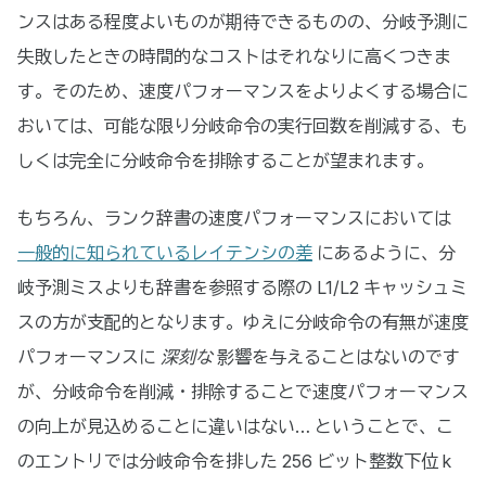
ンスはある程度よいものが期待できるものの、分岐予測に
失敗したときの時間的なコストはそれなりに高くつきま
す。そのため、速度パフォーマンスをよりよくする場合に
おいては、可能な限り分岐命令の実行回数を削減する、も
しくは完全に分岐命令を排除することが望まれます。
もちろん、ランク辞書の速度パフォーマンスにおいては
一般的に知られているレイテンシの差
にあるように、分
岐予測ミスよりも辞書を参照する際の L1/L2 キャッシュミ
スの方が支配的となります。ゆえに分岐命令の有無が速度
パフォーマンスに
深刻な
影響を与えることはないのです
が、分岐命令を削減・排除することで速度パフォーマンス
の向上が見込めることに違いはない… ということで、こ
のエントリでは分岐命令を排した 256 ビット整数下位 k