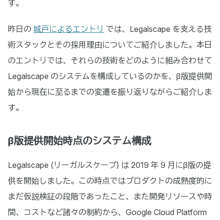
す。
昨日の
城戸によるエントリ
では、Legalscape を支える技
術スタックとその採用理由についてご紹介しました。本日
のエントリでは、それらの技術をどのように組み合わせて
Legalscape のシステムを構成しているのかを、β版提供開
始から現在に至るまでの変遷を振り返りながらご紹介しま
す。
β版提供開始時点のシステム構成
Legalscape (リーガルスケープ) は 2019 年 9 月にβ版の提
供を開始しました。この時点ではプロダクトの成熟度的に
まだ仮説検証の段階であったこと、また開発リソースや時
間、コストなど諸々の制約から、Google Cloud Platform