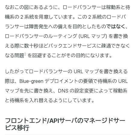
なおこの図にあるように、ロードバランサーは稼動系と待
機系の 2 系統を用意しています。この 2 系統のロードバ
ランサーは障害発生への備えを目的としたもの
ではなく
、
ロードバランサーのルーティング (URL マップ) を書き換
える際に数十秒ほどバックエンドサービスに疎通できなく
2
なる問題
を回避することがその目的になります。
したがってロードバランサーの URL マップを書き換える
際は、Blue-green デプロイメントの要領で待機系の URL
マップを先に書き換え、DNS の設定変更によって稼動系
と待機系を入れ替えるようにしています。
フロントエンド/APIサーバのマネージドサー
ビス移行