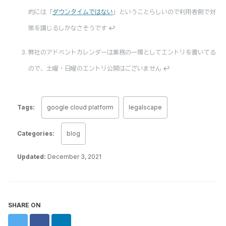
的には「
ダウンタイムではない
」ということらしいので利用者側で対
策を講じるしかなさそうです
↩
弊社のアドベントカレンダーは業務の一環としてエントリを書いてる
ので、土曜・日曜のエントリ公開はございません
↩
Tags:
google cloud platform
legalscape
Categories:
blog
Updated:
December 3, 2021
SHARE ON
Twitter
Facebook
LinkedIn