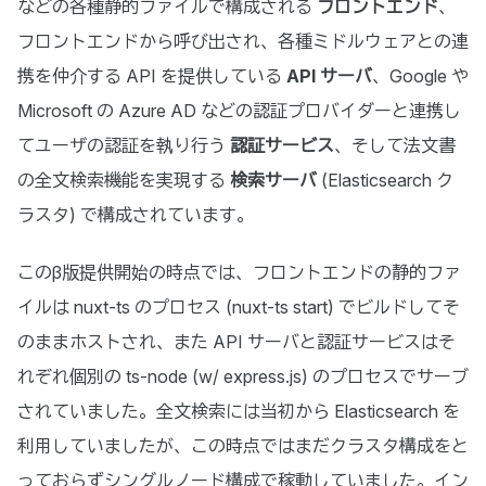
などの各種静的ファイルで構成される
フロントエンド
、
フロントエンドから呼び出され、各種ミドルウェアとの連
携を仲介する API を提供している
API サーバ
、Google や
Microsoft の Azure AD などの認証プロバイダーと連携し
てユーザの認証を執り行う
認証サービス
、そして法文書
の全文検索機能を実現する
検索サーバ
(Elasticsearch ク
ラスタ) で構成されています。
このβ版提供開始の時点では、フロントエンドの静的ファ
イルは nuxt-ts のプロセス (nuxt-ts start) でビルドしてそ
のままホストされ、また API サーバと認証サービスはそ
れぞれ個別の ts-node (w/ express.js) のプロセスでサーブ
されていました。全文検索には当初から Elasticsearch を
利用していましたが、この時点ではまだクラスタ構成をと
っておらずシングルノード構成で稼動していました。イン