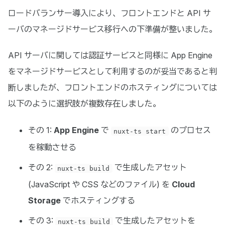
ロードバランサー導入により、フロントエンドと API サ
ーバのマネージドサービス移行への下準備が整いました。
API サーバに関しては認証サービスと同様に App Engine
をマネージドサービスとして利用するのが妥当であると判
断しましたが、フロントエンドのホスティングについては
以下のように選択肢が複数存在しました。
その 1:
App Engine
で
のプロセス
nuxt-ts start
を稼動させる
その 2:
で生成したアセット
nuxt-ts build
(JavaScript や CSS などのファイル) を
Cloud
Storage
でホスティングする
その 3:
で生成したアセットを
nuxt-ts build