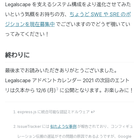
Legalscape を支えるシステム構成をより進化させてみた
いという気概をお持ちの方、
ちょうど SWE や SRE のポ
ジションを現在募集中
でございますのでどうぞ覗いてい
ってみてください！
終わりに
最後までお読みいただきありがとうございました。
Legalscape アドベントカレンダー 2021 の次回のエント
3
リは久本から 12/6 (月)
に公開となります。お楽しみに！
express.js に統合可能な認証ミドルウェア
↩
IssueTracker には
似たような事例
が報告されており、コンフィギュ
レーション伝搬の遅延がその問題の原因であるようですが、Google