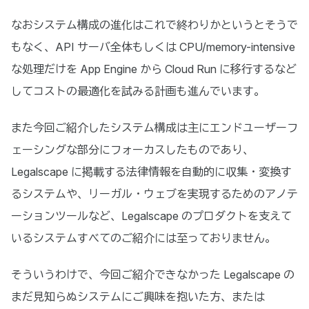
なおシステム構成の進化はこれで終わりかというとそうで
もなく、API サーバ全体もしくは CPU/memory-intensive
な処理だけを App Engine から Cloud Run に移行するなど
してコストの最適化を試みる計画も進んでいます。
また今回ご紹介したシステム構成は主にエンドユーザーフ
ェーシングな部分にフォーカスしたものであり、
Legalscape に掲載する法律情報を自動的に収集・変換す
るシステムや、リーガル・ウェブを実現するためのアノテ
ーションツールなど、Legalscape のプロダクトを支えて
いるシステムすべてのご紹介には至っておりません。
そういうわけで、今回ご紹介できなかった Legalscape の
まだ見知らぬシステムにご興味を抱いた方、または