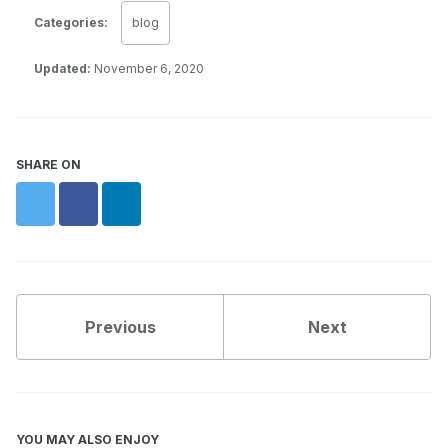
Categories:
blog
Updated:
November 6, 2020
SHARE ON
Twitter
Facebook
LinkedIn
Previous
Next
YOU MAY ALSO ENJOY