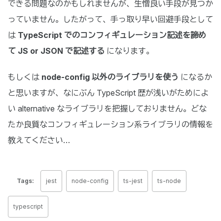
できる問題なのかもしれませんが、生憎良い手段が見つか
っていません。したがって、手っ取り早い回避手段として
は
TypeScript でのコンフィギュレーション記述を諦め
て JS or JSON で記述する
になります。
もしくは
node-config 以外のライブラリを使う
になるか
と思いますが、なにぶん TypeScript 歴が浅いがためによ
い alternative なライブラリを把握しておりません。どな
たか良質なコンフィギュレーション系ライブラリの情報を
教えてください…
Tags:
jest
node-config
ts-jest
ts-node
typescript