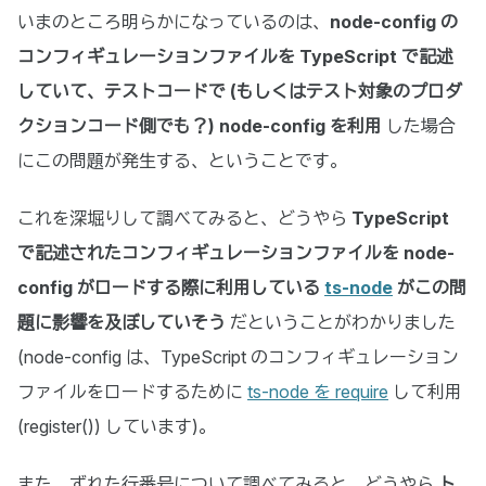
いまのところ明らかになっているのは、
node-config の
コンフィギュレーションファイルを TypeScript で記述
していて、テストコードで (もしくはテスト対象のプロダ
クションコード側でも？) node-config を利用
した場合
にこの問題が発生する、ということです。
これを深堀りして調べてみると、どうやら
TypeScript
で記述されたコンフィギュレーションファイルを node-
config がロードする際に利用している
ts-node
がこの問
題に影響を及ぼしていそう
だということがわかりました
(node-config は、TypeScript のコンフィギュレーション
ファイルをロードするために
ts-node を require
して利用
(register()) しています)。
また、ずれた行番号について調べてみると、どうやら
ト