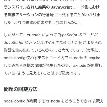
ランスパイルされた結果の JavaScript コード側におけ
る当該アサーションの行番号
に一致することがわかりま
した (これは偶然の結果かもしれませんが…)。
したがって、
ts-node によって TypeScript のコードが
JavaScript にトランスパイルされる
ことが何かよからぬ
影響を生み出しているのかな… と考えています (実際に、
node-config 使わずテストコード内で ts-node を require
してみたら同様の問題が発生したので、ts-node が影響し
ている (ように見える) ことはほぼ確実です)。
問題の回避方法
node-config が利用する ts-node をどうこうできれば解決