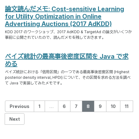
論文読んだメモ: Cost-sensitive Learning
for Utility Optimization in Online
Advertising Auctions (2017 AdKDD)
KDD 2017 のワークショップ、2017 AdKDD & TargetAd の論文がいくつか
事前に公開されていたので、読んだメモを残しておきます。
ベイズ統計の最高事後密度区間を Java で求
める
ベイズ統計における「信用区間」の一つである最高事後密度区間 (Highest
posterior density interval, HPDI) について、その区間を求める方法を調べ
て Java で実装してみたメモです。
Previous
1
…
6
7
8
9
10
11
Next