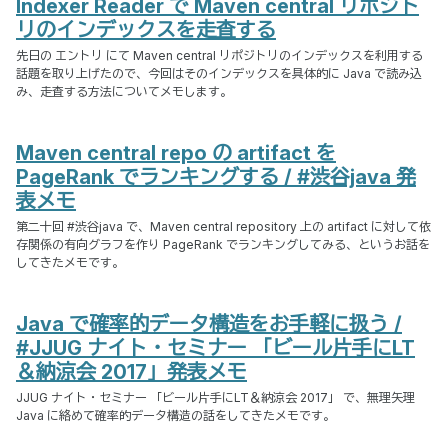
Indexer Reader で Maven central リポジト
リのインデックスを走査する
先日の エントリ にて Maven central リポジトリのインデックスを利用する
話題を取り上げたので、今回はそのインデックスを具体的に Java で読み込
み、走査する方法についてメモします。
Maven central repo の artifact を
PageRank でランキングする / #渋谷java 発
表メモ
第二十回 #渋谷java で、Maven central repository 上の artifact に対して依
存関係の有向グラフを作り PageRank でランキングしてみる、というお話を
してきたメモです。
Java で確率的データ構造をお手軽に扱う /
#JJUG ナイト・セミナー 「ビール片手にLT
＆納涼会 2017」発表メモ
JJUG ナイト・セミナー 「ビール片手にLT＆納涼会 2017」 で、無理矢理
Java に絡めて確率的データ構造の話をしてきたメモです。