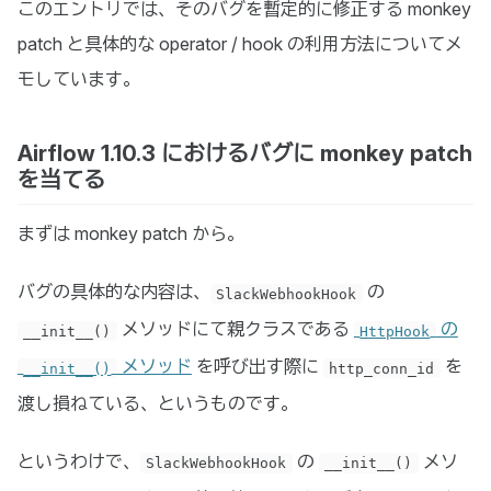
このエントリでは、そのバグを暫定的に修正する monkey
patch と具体的な operator / hook の利用方法についてメ
モしています。
Airflow 1.10.3 におけるバグに monkey patch
を当てる
まずは monkey patch から。
バグの具体的な内容は、
の
SlackWebhookHook
メソッドにて親クラスである
の
__init__()
HttpHook
メソッド
を呼び出す際に
を
__init__()
http_conn_id
渡し損ねている、というものです。
というわけで、
の
メソ
SlackWebhookHook
__init__()