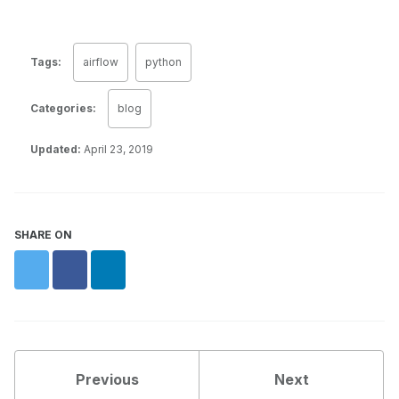
Tags:
airflow
python
Categories:
blog
Updated:
April 23, 2019
SHARE ON
Twitter
Facebook
LinkedIn
Previous
Next