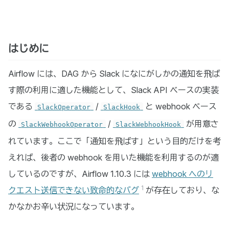
はじめに
Airflow には、DAG から Slack になにがしかの通知を飛ば
す際の利用に適した機能として、Slack API ベースの実装
である
/
と webhook ベース
SlackOperator
SlackHook
の
/
が用意さ
SlackWebhookOperator
SlackWebhookHook
れています。ここで「通知を飛ばす」という目的だけを考
えれば、後者の webhook を用いた機能を利用するのが適
しているのですが、Airflow 1.10.3 には
webhook へのリ
1
クエスト送信できない致命的なバグ
が存在しており、な
かなかお辛い状況になっています。