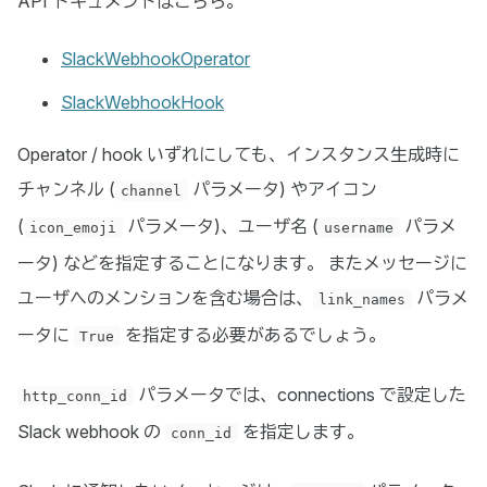
API ドキュメントはこちら。
SlackWebhookOperator
SlackWebhookHook
Operator / hook いずれにしても、インスタンス生成時に
チャンネル (
パラメータ) やアイコン
channel
(
パラメータ)、ユーザ名 (
パラメ
icon_emoji
username
ータ) などを指定することになります。 またメッセージに
ユーザへのメンションを含む場合は、
パラメ
link_names
ータに
を指定する必要があるでしょう。
True
パラメータでは、connections で設定した
http_conn_id
Slack webhook の
を指定します。
conn_id