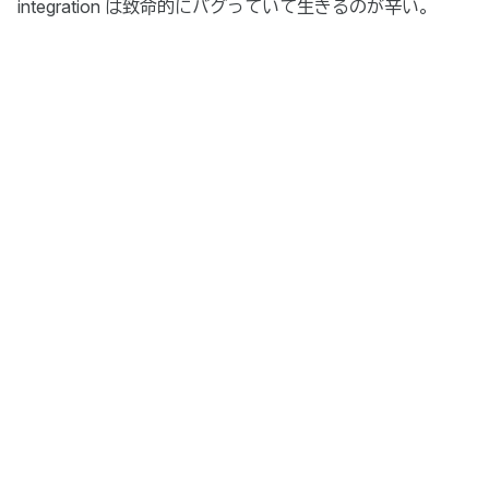
integration は致命的にバグっていて生きるのが辛い。