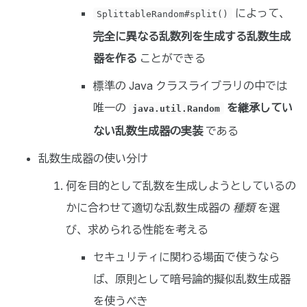
によって、
SplittableRandom#split()
完全に異なる乱数列を生成する乱数生成
器を作る
ことができる
標準の Java クラスライブラリの中では
唯一の
を継承してい
java.util.Random
ない乱数生成器の実装
である
乱数生成器の使い分け
何を目的として乱数を生成しようとしているの
かに合わせて適切な乱数生成器の
種類
を選
び、求められる性能を考える
セキュリティに関わる場面で使うなら
ば、原則として暗号論的擬似乱数生成器
を使うべき