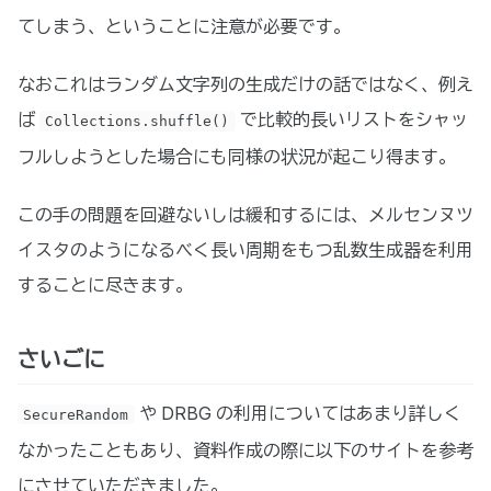
てしまう、ということに注意が必要です。
なおこれはランダム文字列の生成だけの話ではなく、例え
ば
で比較的長いリストをシャッ
Collections.shuffle()
フルしようとした場合にも同様の状況が起こり得ます。
この手の問題を回避ないしは緩和するには、メルセンヌツ
イスタのようになるべく長い周期をもつ乱数生成器を利用
することに尽きます。
さいごに
や DRBG の利用についてはあまり詳しく
SecureRandom
なかったこともあり、資料作成の際に以下のサイトを参考
にさせていただきました。