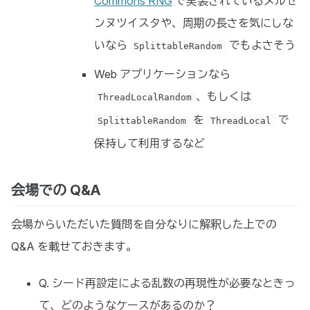
Commons RNG
で実装されているメルセ
ンヌツイスタや、周期の長さを気にしな
いなら
でもよさそう
SplittableRandom
Web アプリケーションなら
、もしくは
ThreadLocalRandom
を
で
SplittableRandom
ThreadLocal
保持して利用するなど
会場での Q&A
会場からいただいた質問を自分なりに解釈した上での
Q&A を載せておきます。
Q. シード再設定による乱数の再現性が必要なときっ
て、どのようなケースがあるのか？