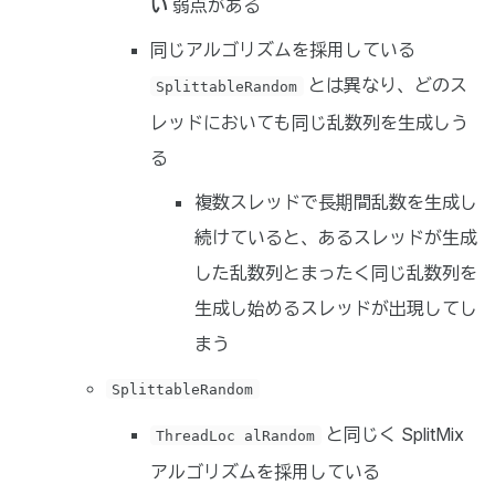
い
弱点がある
同じアルゴリズムを採用している
とは異なり、どのス
SplittableRandom
レッドにおいても同じ乱数列を生成しう
る
複数スレッドで長期間乱数を生成し
続けていると、あるスレッドが生成
した乱数列とまったく同じ乱数列を
生成し始めるスレッドが出現してし
まう
SplittableRandom
と同じく SplitMix
ThreadLoc alRandom
アルゴリズムを採用している