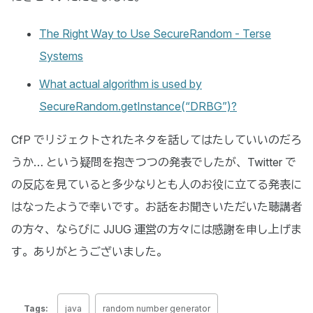
The Right Way to Use SecureRandom - Terse
Systems
What actual algorithm is used by
SecureRandom.getInstance(“DRBG”)?
CfP でリジェクトされたネタを話してはたしていいのだろ
うか… という疑問を抱きつつの発表でしたが、Twitter で
の反応を見ていると多少なりとも人のお役に立てる発表に
はなったようで幸いです。お話をお聞きいただいた聴講者
の方々、ならびに JJUG 運営の方々には感謝を申し上げま
す。ありがとうございました。
Tags:
java
random number generator