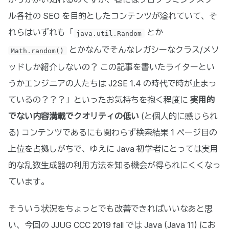
ル各社の SEO を目的としたコンテンツが溢れていて、そ
れらはいずれも「
とか
java.util.Random
とかなんでそんなレガシーなクラス/メソ
Math.random()
ッドしか紹介しないの？ この記事を書いたライターとい
うかエンジニアの人たちは J2SE 1.4 の時代で時が止まっ
ているの？？？」といったお気持ちを抱く程度に
実用的
でない内容満載でクオリティの低い
(と個人的に感じられ
る) コンテンツであるにも関わらず検索結果 1 ページ目の
上位を占拠しがちで、ゆえに Java 初学者にとっては実用
的な乱数生成器の利用方法を知る機会が得られにくくなっ
ています。
そういう状況をちょっとでも改善できればいいなあと思
い、今回の JJUG CCC 2019 fall では Java (Java 11) にお