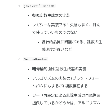
java.util.Random
擬似乱数生成器の実装
レガシーな実装であり欠陥も多く、好ん
で使っていいものではない
統計的品質に問題がある、乱数の生
成速度が遅いなど
SecureRandom
暗号論的
擬似乱数生成器の実装
アルゴリズムの実装は (プラットフォー
ム/OS にもよるが) 複数存在する
シード再設定による乱数生成の再現性を
担保しているかどうかは、アルゴリズム