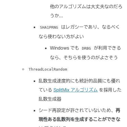
他のアルゴリズムは大丈夫なのだろ
うか…
はレガシーであり、なるべく
SHA1PRNG
なら使わない方がよい
Windows でも
が利用できる
DRBG
なら、そちらを使うのがよさそう
ThreadLocalRandom
乱数生成速度的にも統計的品質にも優れ
ている
SplitMix アルゴリズム
を採用した
乱数生成器
シード再設定が許されていないため、
再
現性ある乱数列を生成することができな